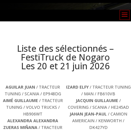
Liste des sélectionnés –
FestiTruck de Nogaro
Les 20 et 21 juin 2026
AGUILAR JUAN
/ TRACTEUR
IZARD ELFY
/ TRACTEUR TUNING
TUNING / SCANIA / EP948DG
/ MAN / FB610VB
AIMÉ GUILLAUME
/ TRACTEUR
JACQUIN GUILLAUME
/
TUNING / VOLVO TRUCKS /
COVERING / SCANIA / HE245AD
HB906WT
JAHAN JEAN-PAUL
/ CAMION
ALEXANDRA ALEXANDRA
AMERICAIN / KENWORTH /
ZUERAS MIÑANA
/ TRACTEUR
DK427YD