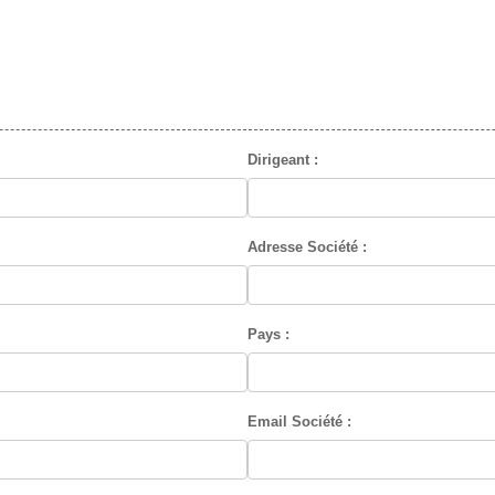
Dirigeant :
Adresse Société :
Pays :
Email Société :