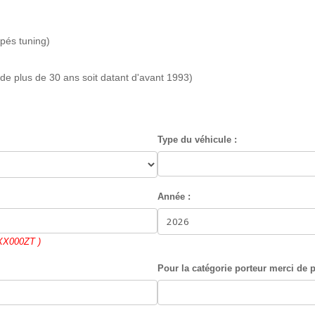
pés tuning)
de plus de 30 ans soit datant d'avant 1993)
Type du véhicule :
Année :
: XX000ZT )
Pour la catégorie porteur merci de pr