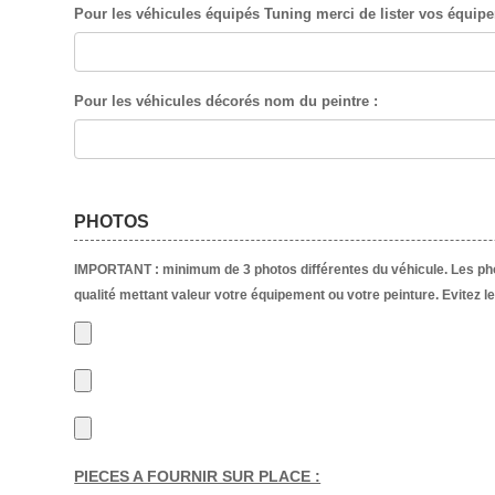
Pour les véhicules équipés Tuning merci de lister vos équip
Pour les véhicules décorés nom du peintre :
PHOTOS
IMPORTANT : minimum de 3 photos différentes du véhicule. Les phot
qualité mettant valeur votre équipement ou votre peinture. Evitez l
PIECES A FOURNIR SUR PLACE :