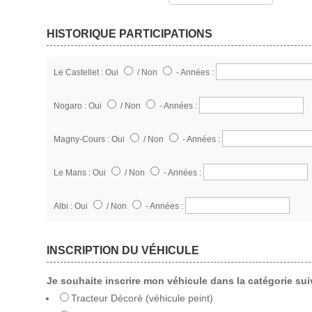
HISTORIQUE PARTICIPATIONS
Le Castellet : Oui
/ Non
- Années :
Nogaro : Oui
/ Non
- Années :
Magny-Cours : Oui
/ Non
- Années :
Le Mans : Oui
/ Non
- Années :
Albi : Oui
/ Non
- Années :
INSCRIPTION DU VÉHICULE
Je souhaite inscrire mon véhicule dans la catégorie sui
Tracteur Décoré (véhicule peint)