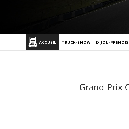
ACCUEIL
TRUCK-SHOW
DIJON-PRENOIS
Grand-Prix C